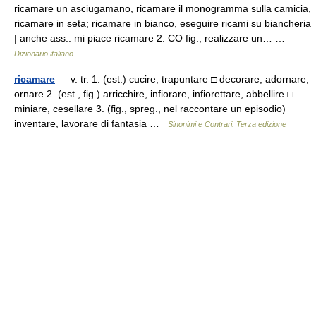
ricamare un asciugamano, ricamare il monogramma sulla camicia,
ricamare in seta; ricamare in bianco, eseguire ricami su biancheria
| anche ass.: mi piace ricamare 2. CO fig., realizzare un… …
Dizionario italiano
ricamare
— v. tr. 1. (est.) cucire, trapuntare □ decorare, adornare,
ornare 2. (est., fig.) arricchire, infiorare, infiorettare, abbellire □
miniare, cesellare 3. (fig., spreg., nel raccontare un episodio)
inventare, lavorare di fantasia …
Sinonimi e Contrari. Terza edizione